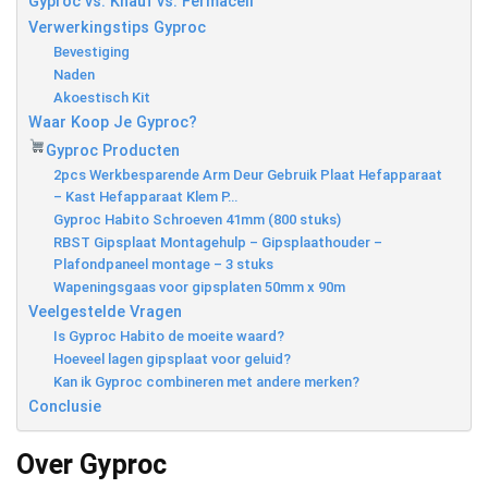
Gyproc vs. Knauf vs. Fermacell
Verwerkingstips Gyproc
Bevestiging
Naden
Akoestisch Kit
Waar Koop Je Gyproc?
Gyproc Producten
2pcs Werkbesparende Arm Deur Gebruik Plaat Hefapparaat
– Kast Hefapparaat Klem P…
Gyproc Habito Schroeven 41mm (800 stuks)
RBST Gipsplaat Montagehulp – Gipsplaathouder –
Plafondpaneel montage – 3 stuks
Wapeningsgaas voor gipsplaten 50mm x 90m
Veelgestelde Vragen
Is Gyproc Habito de moeite waard?
Hoeveel lagen gipsplaat voor geluid?
Kan ik Gyproc combineren met andere merken?
Conclusie
Over Gyproc