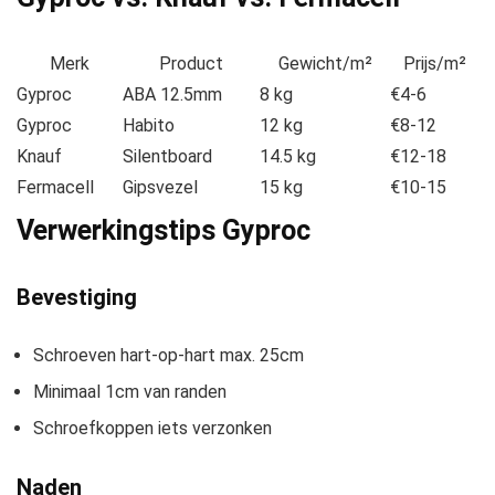
Merk
Product
Gewicht/m²
Prijs/m²
Gyproc
ABA 12.5mm
8 kg
€4-6
Gyproc
Habito
12 kg
€8-12
Knauf
Silentboard
14.5 kg
€12-18
Fermacell
Gipsvezel
15 kg
€10-15
Verwerkingstips Gyproc
Bevestiging
Schroeven hart-op-hart max. 25cm
Minimaal 1cm van randen
Schroefkoppen iets verzonken
Naden