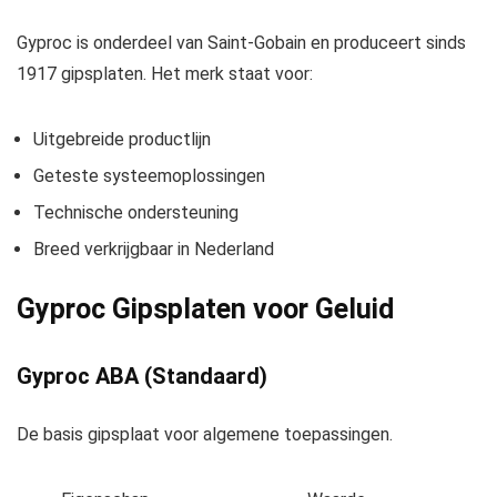
Gyproc is onderdeel van Saint-Gobain en produceert sinds
1917 gipsplaten. Het merk staat voor:
Uitgebreide productlijn
Geteste systeemoplossingen
Technische ondersteuning
Breed verkrijgbaar in Nederland
Gyproc Gipsplaten voor Geluid
Gyproc ABA (Standaard)
De basis gipsplaat voor algemene toepassingen.