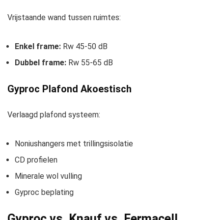
Vrijstaande wand tussen ruimtes:
Enkel frame:
Rw 45-50 dB
Dubbel frame:
Rw 55-65 dB
Gyproc Plafond Akoestisch
Verlaagd plafond systeem:
Noniushangers met trillingsisolatie
CD profielen
Minerale wol vulling
Gyproc beplating
Gyproc vs. Knauf vs. Fermacell