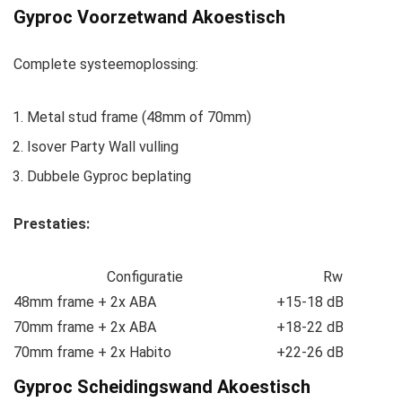
Gyproc Voorzetwand Akoestisch
Complete systeemoplossing:
Metal stud frame (48mm of 70mm)
Isover Party Wall vulling
Dubbele Gyproc beplating
Prestaties:
Configuratie
Rw
48mm frame + 2x ABA
+15-18 dB
70mm frame + 2x ABA
+18-22 dB
70mm frame + 2x Habito
+22-26 dB
Gyproc Scheidingswand Akoestisch