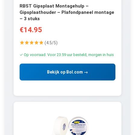
RBST Gipsplaat Montagehulp –
Gipsplaathouder – Plafondpaneel montage
– 3 stuks
€14.95
(4.5/5)
✓ Op voorraad. Voor 23:59 uur besteld, morgen in huis
Bekijk op Bol.com →