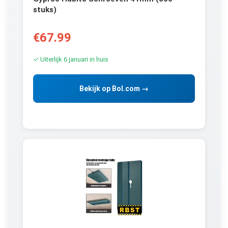
stuks)
€67.99
✓ Uiterlijk 6 januari in huis
Bekijk op Bol.com →