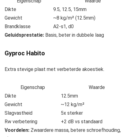
Eigenschap
Waarde
Dikte
9.5, 12.5, 15mm
Gewicht
~8 kg/m² (12.5mm)
Brandklasse
A2-s1, d0
Geluidsprestatie:
Basis, beter in dubbele laag
Gyproc Habito
Extra stevige plaat met verbeterde akoestiek.
Eigenschap
Waarde
Dikte
12.5mm
Gewicht
~12 kg/m²
Slagvastheid
5x sterker
Rw verbetering
+2 dB vs standaard
Voordelen:
Zwaardere massa, betere schroefhouding,