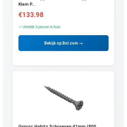
Klem P…
€133.98
✓ Uiterlijk 6 januari in huis
Bekijk op Bol.com →
Gyproc Habito Schroeven 41mm (800