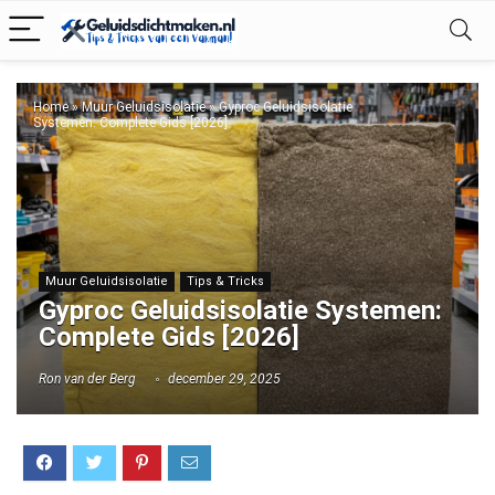
Home
»
Muur Geluidsisolatie
»
Gyproc Geluidsisolatie
Systemen: Complete Gids [2026]
Muur Geluidsisolatie
Tips & Tricks
Gyproc Geluidsisolatie Systemen:
Complete Gids [2026]
Ron van der Berg
december 29, 2025