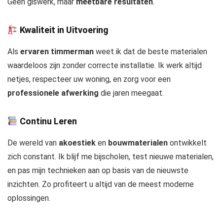
Geen giswerk, maar
meetbare resultaten
.
Kwaliteit in Uitvoering
Als
ervaren timmerman
weet ik dat de beste materialen
waardeloos zijn zonder correcte installatie. Ik werk altijd
netjes, respecteer uw woning, en zorg voor een
professionele afwerking
die jaren meegaat.
Continu Leren
De wereld van
akoestiek
en
bouwmaterialen
ontwikkelt
zich constant. Ik blijf me bijscholen, test nieuwe materialen,
en pas mijn technieken aan op basis van de nieuwste
inzichten. Zo profiteert u altijd van de meest moderne
oplossingen.