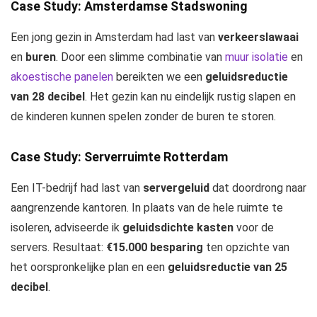
Case Study: Amsterdamse Stadswoning
Een jong gezin in Amsterdam had last van
verkeerslawaai
en
buren
. Door een slimme combinatie van
muur isolatie
en
akoestische panelen
bereikten we een
geluidsreductie
van 28 decibel
. Het gezin kan nu eindelijk rustig slapen en
de kinderen kunnen spelen zonder de buren te storen.
Case Study: Serverruimte Rotterdam
Een IT-bedrijf had last van
servergeluid
dat doordrong naar
aangrenzende kantoren. In plaats van de hele ruimte te
isoleren, adviseerde ik
geluidsdichte kasten
voor de
servers. Resultaat:
€15.000 besparing
ten opzichte van
het oorspronkelijke plan en een
geluidsreductie van 25
decibel
.