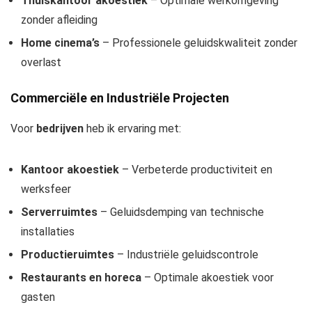
Thuiskantoor akoestiek
– Optimale werkomgeving
zonder afleiding
Home cinema’s
– Professionele geluidskwaliteit zonder
overlast
Commerciële en Industriële Projecten
Voor
bedrijven
heb ik ervaring met:
Kantoor akoestiek
– Verbeterde productiviteit en
werksfeer
Serverruimtes
– Geluidsdemping van technische
installaties
Productieruimtes
– Industriële geluidscontrole
Restaurants en horeca
– Optimale akoestiek voor
gasten