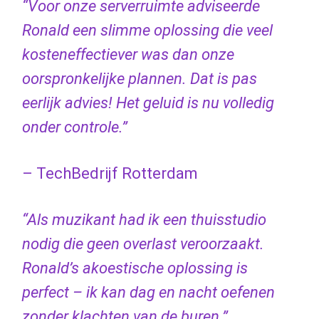
“Voor onze serverruimte adviseerde
Ronald een slimme oplossing die veel
kosteneffectiever was dan onze
oorspronkelijke plannen. Dat is pas
eerlijk advies! Het geluid is nu volledig
onder controle.”
– TechBedrijf Rotterdam
“Als muzikant had ik een thuisstudio
nodig die geen overlast veroorzaakt.
Ronald’s akoestische oplossing is
perfect – ik kan dag en nacht oefenen
zonder klachten van de buren.”