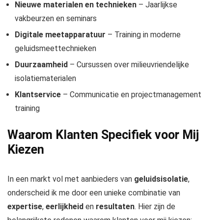
Nieuwe materialen en technieken
– Jaarlijkse
vakbeurzen en seminars
Digitale meetapparatuur
– Training in moderne
geluidsmeettechnieken
Duurzaamheid
– Cursussen over milieuvriendelijke
isolatiematerialen
Klantservice
– Communicatie en projectmanagement
training
Waarom Klanten Specifiek voor Mij
Kiezen
In een markt vol met aanbieders van
geluidsisolatie
,
onderscheid ik me door een unieke combinatie van
expertise
,
eerlijkheid
en
resultaten
. Hier zijn de