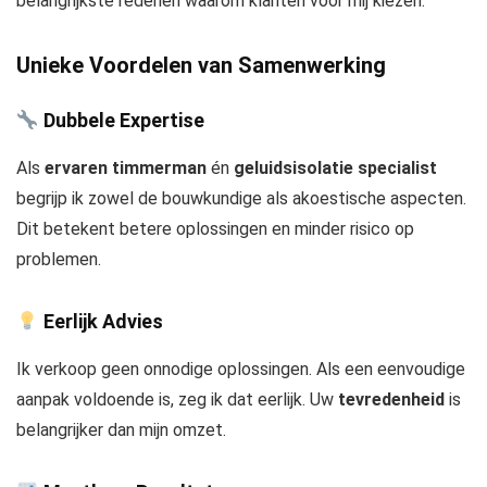
belangrijkste redenen waarom klanten voor mij kiezen:
Unieke Voordelen van Samenwerking
Dubbele Expertise
Als
ervaren timmerman
én
geluidsisolatie specialist
begrijp ik zowel de bouwkundige als akoestische aspecten.
Dit betekent betere oplossingen en minder risico op
problemen.
Eerlijk Advies
Ik verkoop geen onnodige oplossingen. Als een eenvoudige
aanpak voldoende is, zeg ik dat eerlijk. Uw
tevredenheid
is
belangrijker dan mijn omzet.