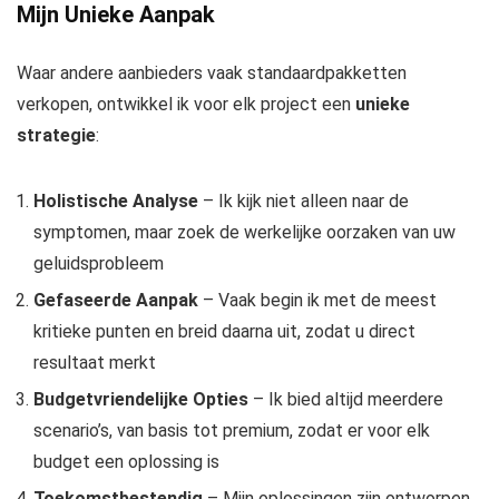
Mijn Unieke Aanpak
Waar andere aanbieders vaak standaardpakketten
verkopen, ontwikkel ik voor elk project een
unieke
strategie
:
Holistische Analyse
– Ik kijk niet alleen naar de
symptomen, maar zoek de werkelijke oorzaken van uw
geluidsprobleem
Gefaseerde Aanpak
– Vaak begin ik met de meest
kritieke punten en breid daarna uit, zodat u direct
resultaat merkt
Budgetvriendelijke Opties
– Ik bied altijd meerdere
scenario’s, van basis tot premium, zodat er voor elk
budget een oplossing is
Toekomstbestendig
– Mijn oplossingen zijn ontworpen