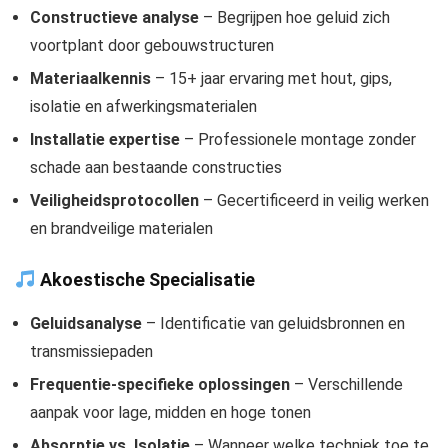
Constructieve analyse
– Begrijpen hoe geluid zich
voortplant door gebouwstructuren
Materiaalkennis
– 15+ jaar ervaring met hout, gips,
isolatie en afwerkingsmaterialen
Installatie expertise
– Professionele montage zonder
schade aan bestaande constructies
Veiligheidsprotocollen
– Gecertificeerd in veilig werken
en brandveilige materialen
Akoestische Specialisatie
Geluidsanalyse
– Identificatie van geluidsbronnen en
transmissiepaden
Frequentie-specifieke oplossingen
– Verschillende
aanpak voor lage, midden en hoge tonen
Absorptie vs. Isolatie
– Wanneer welke techniek toe te