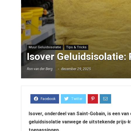
Muur Geluidsisolatie
Tips & Tricks
Isover Geluidsisolatie
Ron van der Berg
december 29, 2025
Isover, onderdeel van Saint-Gobain, is een va
geluidsisolatie vanwege de uitstekende prijs-k
toepassingen.