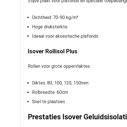
Stijve plaat voor plafonds en speciale toepassing
Dichtheid: 70-90 kg/m³
Hoge druksterkte
Ideaal voor akoestische plafonds
Isover Rollisol Plus
Rollen voor grote oppervlaktes.
Diktes: 80, 100, 120, 150mm
Rolbreedte: 60cm
Snel te plaatsen
Prestaties Isover Geluidsisolat