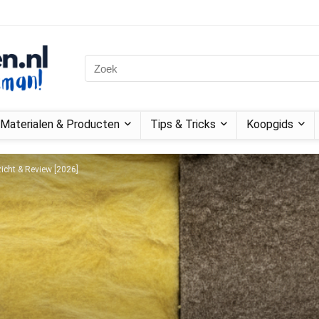
Materialen & Producten
Tips & Tricks
Koopgids
zicht & Review [2026]