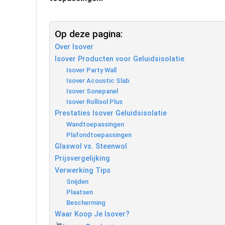
Op deze pagina:
Over Isover
Isover Producten voor Geluidsisolatie
Isover Party Wall
Isover Acoustic Slab
Isover Sonepanel
Isover Rollisol Plus
Prestaties Isover Geluidsisolatie
Wandtoepassingen
Plafondtoepassingen
Glaswol vs. Steenwol
Prijsvergelijking
Verwerking Tips
Snijden
Plaatsen
Bescherming
Waar Koop Je Isover?