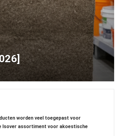
2026]
roducten worden veel toegepast voor
ete Isover assortiment voor akoestische