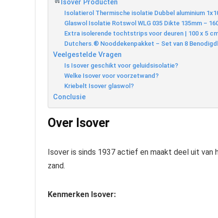
Isover Producten
​​Isolatierol Thermische isolatie Dubbel aluminium 
Glaswol Isolatie Rotswol WLG 035 Dikte 135mm – 1
Extra isolerende tochtstrips voor deuren | 100 x 5 
Dutchers.® Nooddekenpakket – Set van 8 Benodigdh
Veelgestelde Vragen
Is Isover geschikt voor geluidsisolatie?
Welke Isover voor voorzetwand?
Kriebelt Isover glaswol?
Conclusie
Over Isover
Isover is sinds 1937 actief en maakt deel uit van
zand.
Kenmerken Isover: