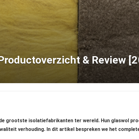
: Productoverzicht & Review [
n de grootste isolatiefabrikanten ter wereld. Hun glaswol p
waliteit verhouding. In dit artikel bespreken we het compl