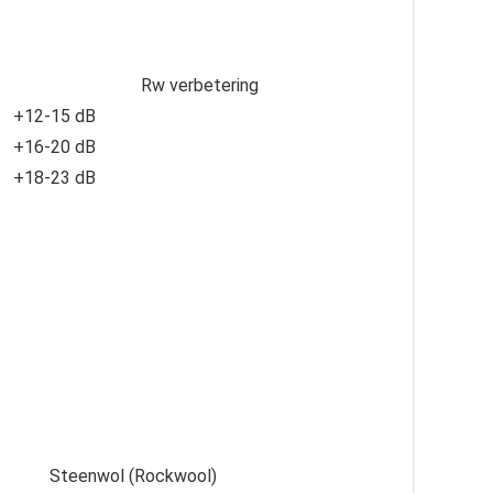
Rw verbetering
+12-15 dB
+16-20 dB
+18-23 dB
Steenwol (Rockwool)