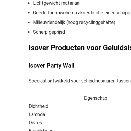
Lichtgewicht materiaal
Goede thermische en akoestische eigenschapp
Milieuvriendelijk (hoog recyclinggehalte)
Scherp geprijsd
Isover Producten voor Geluidsi
Isover Party Wall
Speciaal ontwikkeld voor scheidingsmuren tussen
Eigenschap
Dichtheid
Lambda
Diktes
Brandklasse