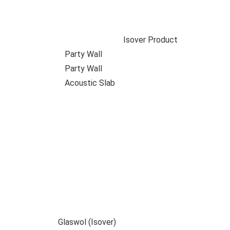
Isover Product
Party Wall
Party Wall
Acoustic Slab
B
Glaswol (Isover)