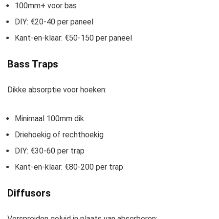
100mm+ voor bas
DIY: €20-40 per paneel
Kant-en-klaar: €50-150 per paneel
Bass Traps
Dikke absorptie voor hoeken:
Minimaal 100mm dik
Driehoekig of rechthoekig
DIY: €30-60 per trap
Kant-en-klaar: €80-200 per trap
Diffusors
Verspreiden geluid in plaats van absorberen: