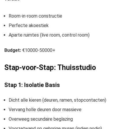
Room-in-room constructie
Perfecte akoestiek
Aparte ruimtes (live room, control room)
Budget:
€10000-50000+
Stap-voor-Stap: Thuisstudio
Stap 1: Isolatie Basis
Dicht alle kieren (deuren, ramen, stopcontacten)
Vervang holle deuren door massieve
Overweeg secundaire beglazing
Voorzetwand op gehorige muren (indien nodig)