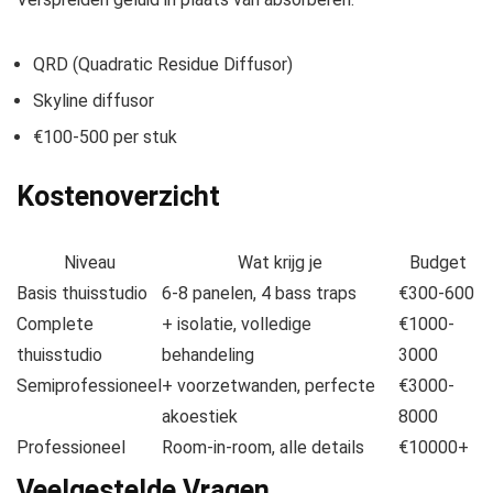
QRD (Quadratic Residue Diffusor)
Skyline diffusor
€100-500 per stuk
Kostenoverzicht
Niveau
Wat krijg je
Budget
Basis thuisstudio
6-8 panelen, 4 bass traps
€300-600
Complete
+ isolatie, volledige
€1000-
thuisstudio
behandeling
3000
Semiprofessioneel
+ voorzetwanden, perfecte
€3000-
akoestiek
8000
Professioneel
Room-in-room, alle details
€10000+
Veelgestelde Vragen