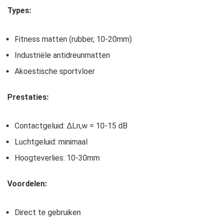
Types:
Fitness matten (rubber, 10-20mm)
Industriële antidreunmatten
Akoestische sportvloer
Prestaties:
Contactgeluid: ΔLn,w = 10-15 dB
Luchtgeluid: minimaal
Hoogteverlies: 10-30mm
Voordelen:
Direct te gebruiken