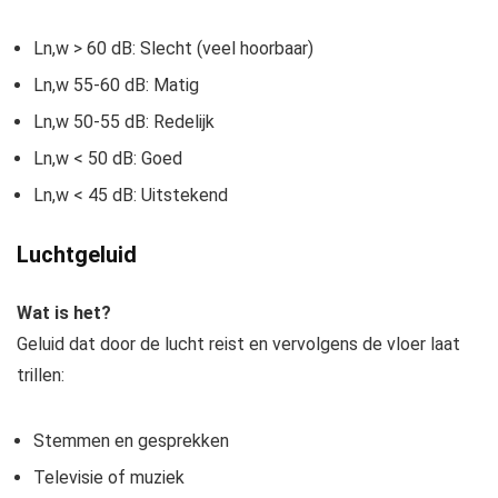
Ln,w > 60 dB: Slecht (veel hoorbaar)
Ln,w 55-60 dB: Matig
Ln,w 50-55 dB: Redelijk
Ln,w < 50 dB: Goed
Ln,w < 45 dB: Uitstekend
Luchtgeluid
Wat is het?
Geluid dat door de lucht reist en vervolgens de vloer laat
trillen:
Stemmen en gesprekken
Televisie of muziek