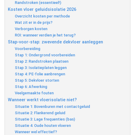
Randstroken (essentieel!)
Kosten vloer geluidsisolatie 2026
Overzicht kosten per methode
Wat zit er in de prijs?
Verborgen kosten
ROI: wanneer verdien je het terug?
Stap-voor-stap: zwevende dekvloer aanleggen
Voorbereiding
Stap 1: Ondergrond voorbereiden
Stap 2: Randstroken plaatsen
Stap 3: Isolatieplaten leggen
Stap 4: PE-folie aanbrengen
Stap 5: Dekvloer storten
Stap 6: Afwerking
Veelgemaakte fouten
Wanneer werkt vloerisolatie niet?
Situatie 1: Bovenburen met contactgeluid
Situatie 2: Flankerend geluid
Situatie 3: Lage frequenties (bas)
Situatie 4: Oude houten vloeren
Wanneer wel effectief?