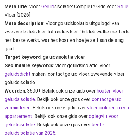
Meta title
: Vloer
Geluid
sisolatie: Complete Gids voor
Stille
Vloer [2026]
Meta description
: Vloer geluidsisolatie uitgelegd: van
zwevende dekvloer tot ondervloer. Ontdek welke methode
het beste werkt, wat het kost en hoe je zelf aan de slag
gaat.
Target keyword
: geluidsisolatie vloer
Secundaire keywords
: vloer geluidsisolatie, vloer
geluidsdicht
maken, contactgeluid vloer, zwevende vloer
geluidsisolatie
Woorden
: 3600+ Bekijk ook onze gids over
houten vloer
geluidsisolatie
. Bekijk ook onze gids over
contactgeluid
verminderen
. Bekijk ook onze gids over
vloer isoleren in een
appartement
. Bekijk ook onze gids over
oplegvilt voor
geluidsisolatie
. Bekijk ook onze gids over
beste
geluidsisolatie van 2025
.