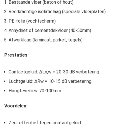
Bestaande vloer (beton of hout)
Veerkrachtige isolatielaag (speciale vloerplaten)
PE-folie (vochtscherm)
Anhydriet of cementdekvloer (40-50mm)
Afwerklaag (laminaat, parket, tegels)
Prestaties:
Contactgeluid: ΔLn,w = 20-30 dB verbetering
Luchtgeluid: ΔRw = 10-15 dB verbetering
Hoogteverlies: 70-100mm
Voordelen:
Zeer effectief tegen contactgeluid