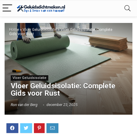
Home
»
Vloer Geluidsisolatie
»
Vloer Geluidsisolatie: Complete
Gids voor Rust
Vloer Geluidsisolatie
Vloer Geluidsisolatie: Complete
Gids voor Rust
Ron van der Berg
december 23, 2025