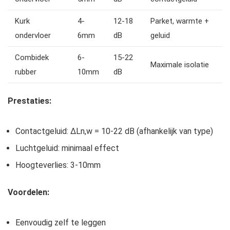
Kurk
4-
12-18
Parket, warmte +
ondervloer
6mm
dB
geluid
Combidek
6-
15-22
Maximale isolatie
rubber
10mm
dB
Prestaties:
Contactgeluid: ΔLn,w = 10-22 dB (afhankelijk van type)
Luchtgeluid: minimaal effect
Hoogteverlies: 3-10mm
Voordelen:
Eenvoudig zelf te leggen