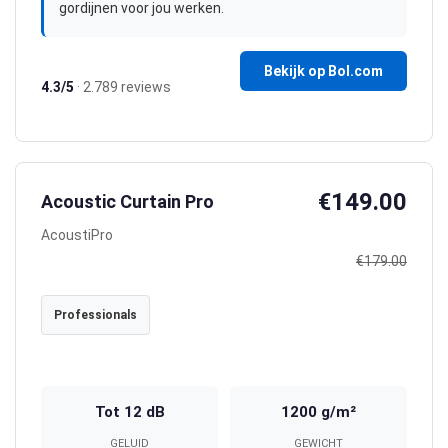
gordijnen voor jou werken.
Bekijk op Bol.com
4.3/5
· 2.789 reviews
€149.00
Acoustic Curtain Pro
AcoustiPro
€179.00
Professionals
Tot 12 dB
1200 g/m²
GELUID
GEWICHT