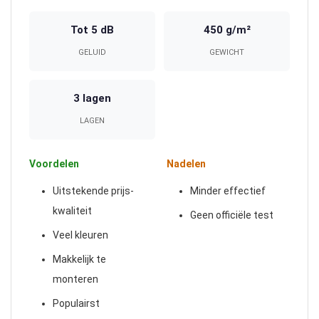
Tot 5 dB
450 g/m²
GELUID
GEWICHT
3 lagen
LAGEN
Voordelen
Nadelen
Uitstekende prijs-
Minder effectief
kwaliteit
Geen officiële test
Veel kleuren
Makkelijk te
monteren
Populairst