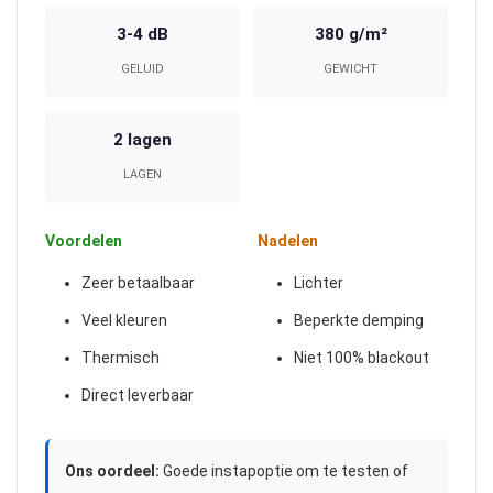
3-4 dB
380 g/m²
GELUID
GEWICHT
2 lagen
LAGEN
Voordelen
Nadelen
Zeer betaalbaar
Lichter
Veel kleuren
Beperkte demping
Thermisch
Niet 100% blackout
Direct leverbaar
Ons oordeel:
Goede instapoptie om te testen of