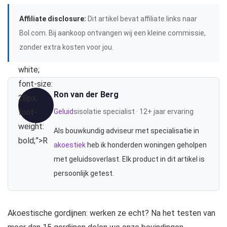
Affiliate disclosure:
Dit artikel bevat affiliate links naar
Bol.com. Bij aankoop ontvangen wij een kleine commissie,
zonder extra kosten voor jou.
white;
font-size:
Ron van der Berg
28px;
font-
Geluid
sisolatie specialist · 12+ jaar ervaring
weight:
Als bouwkundig adviseur met specialisatie in
bold;”>R
akoestiek
heb ik honderden woningen geholpen
met geluidsoverlast. Elk product in dit artikel is
persoonlijk getest.
Akoestische gordijnen: werken ze echt? Na het testen van