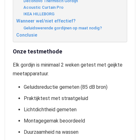
Deconovo Thermisch Gordijn
Acoustic Curtain Pro
IKEA HILLEBORG
Wanneer wel/niet effectief?
Geluidswerende gordijnen op maat nodig?
Conclusie
Onze testmethode
Elk gordijn is minimaal 2 weken getest met geijkte
meetapparatuur.
Geluidsreductie gemeten (85 dB bron)
Praktijktest met straatgeluid
Lichtdichtheid gemeten
Montagegemak beoordeeld
Duurzaamheid na wassen