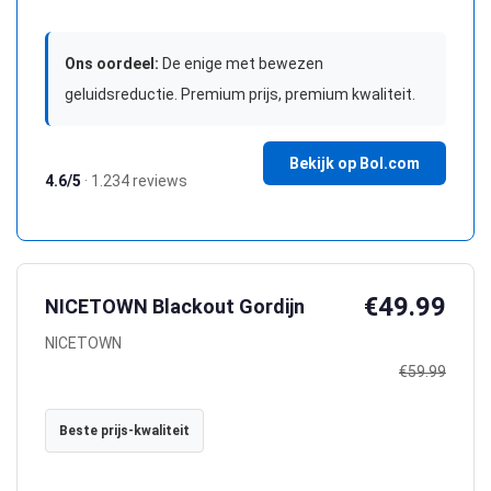
Ons oordeel:
De enige met bewezen
geluidsreductie. Premium prijs, premium kwaliteit.
Bekijk op Bol.com
4.6/5
· 1.234 reviews
€49.99
NICETOWN Blackout Gordijn
NICETOWN
€59.99
Beste prijs-kwaliteit