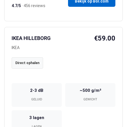
Bekijk op Bol.com
4.7/5
· 456 reviews
€59.00
IKEA HILLEBORG
IKEA
Direct ophalen
2-3 dB
~500 g/m²
GELUID
GEWICHT
3 lagen
LAGEN