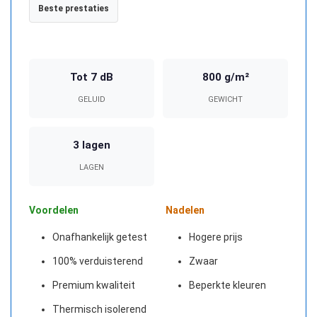
Beste prestaties
Tot 7 dB
800 g/m²
GELUID
GEWICHT
3 lagen
LAGEN
Voordelen
Nadelen
Onafhankelijk getest
Hogere prijs
100% verduisterend
Zwaar
Premium kwaliteit
Beperkte kleuren
Thermisch isolerend