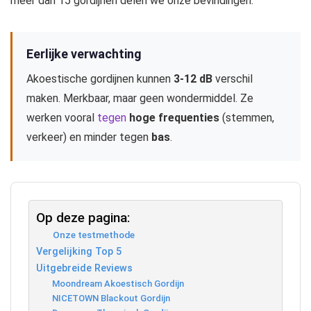
meer dan 15 gordijnen delen we onze bevindingen.
Eerlijke verwachting
Akoestische gordijnen kunnen
3-12 dB
verschil
maken. Merkbaar, maar geen wondermiddel. Ze
werken vooral
tegen
hoge frequenties
(stemmen,
verkeer) en minder tegen
bas
.
Op deze pagina:
Onze testmethode
Vergelijking Top 5
Uitgebreide Reviews
Moondream Akoestisch Gordijn
NICETOWN Blackout Gordijn