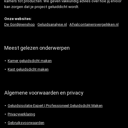
kamers tot producten. We geven vakkundig advies over hoe jij ervoor
kan zorgen dat je project geluiddicht wordt.
Onze websites:
De Gordijnenshop
·
Geluidsanalyse.nl
·
Afvalcontainersvergelijken.nl
Meest gelezen onderwerpen
Kamer geluidsdicht maken
Kast geluidsdicht maken
Algemene voorwaarden en privacy
Geluidsisolatie Expert | Professioneel Geluidsdicht Maken
Privacyverklaring
Gebruiksvoorwaarden