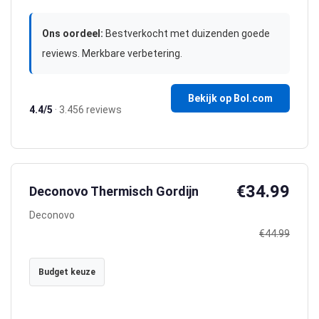
Ons oordeel:
Bestverkocht met duizenden goede
reviews. Merkbare verbetering.
Bekijk op Bol.com
4.4/5
· 3.456 reviews
€34.99
Deconovo Thermisch Gordijn
Deconovo
€44.99
Budget keuze